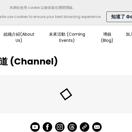
本網站使用 cookie 以確保最佳瀏覽體驗。
知道了 Got
site use cookies to ensure your best browsing experience.
組織介紹(About
未來活動 (Coming
博錄
加入
Us)
Events)
(Blog)
道 (Channel)